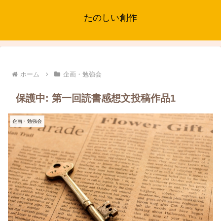
たのしい創作
ホーム
企画・勉強会
保護中: 第一回読書感想文投稿作品1
企画・勉強会