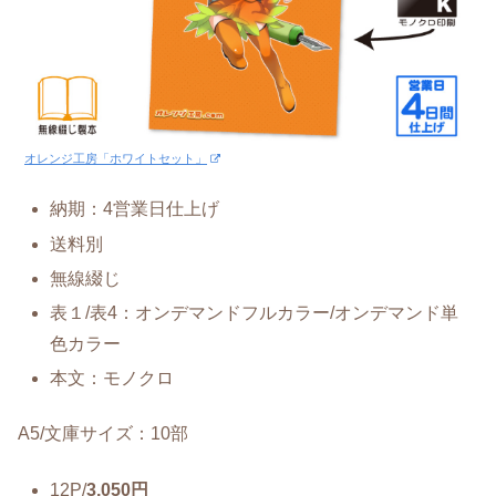
オレンジ工房「ホワイトセット」
納期：4営業日仕上げ
送料別
無線綴じ
表１/表4：オンデマンドフルカラー/オンデマンド単
色カラー
本文：モノクロ
A5/文庫サイズ：10部
12P/
3,050円