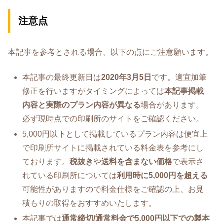
注意点
本記事を参考とされる場合、以下の点にご注意願います。
本記事の最終更新日は
2020年3月5日
です。適宜加筆
修正を行いますがタイミングによっては
本記事掲載
内容と実際のプラン内容が異なる
場合があります。
必ず現時点での印刷所のサイトをご確認ください。
5,000円以下として掲載しているプラン内容は便宜上
で印刷所サイトに掲載されている料金表を参考にし
ております。
税抜き
や
送料を含まない価格
で表示さ
れている印刷所については
利用時に5,000円を超える
可能性がありますので料金仕様をご確認の上、お見
積もりの取得をおすすめいたします。
本記事では
通常締切/通常料金で5,000円以下での製本