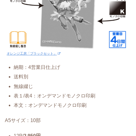
オレンジ工房「ブラックセット」
納期：4営業日仕上げ
送料別
無線綴じ
表１/表4：オンデマンドモノクロ印刷
本文：オンデマンドモノクロ印刷
A5サイズ：10部
12P/
2,950円