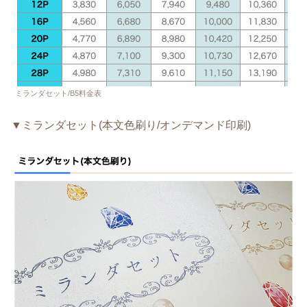
ミランダセット/B5料金表
▼ミランダセット(本文色刷り/オンデマンド印刷)