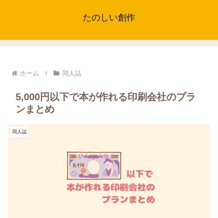
たのしい創作
ホーム
同人誌
5,000円以下で本が作れる印刷会社のプラ
ンまとめ
同人誌