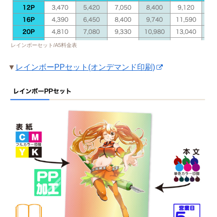
レインボーセット/A5料金表
▼
レインボーPPセット(オンデマンド印刷)