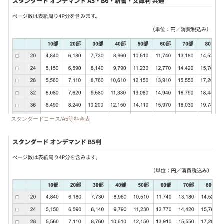
スタンダードコース/A5等料金表