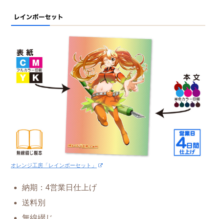
オレンジ工房「レインボーセット」
納期：4営業日仕上げ
送料別
無線綴じ