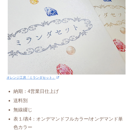
オレンジ工房「ミランダセット」
納期：4営業日仕上げ
送料別
無線綴じ
表１/表4：オンデマンドフルカラー/オンデマンド単
色カラー