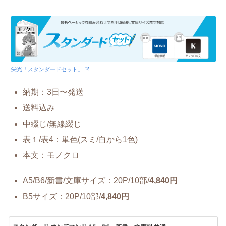
栄光「スタンダードセット」
納期：3日〜発送
送料込み
中綴じ/無線綴じ
表１/表4：単色(スミ/白から1色)
本文：モノクロ
A5/B6/新書/文庫サイズ：20P/10部/
4,840円
B5サイズ：20P/10部/
4,840円