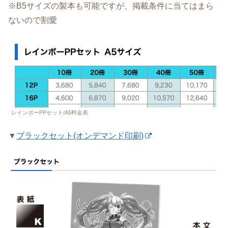
※B5サイズの製本も可能ですが、掲載条件に当てはまら
ないので割愛
レインボーPPセット/A5料金表
▼
ブラックセット(オンデマンド印刷)