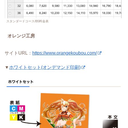
スタンダードコース/B5料金表
オレンジ工房
サイトURL：
https://www.orangekoubou.com/
▼
ホワイトセット(オンデマンド印刷)